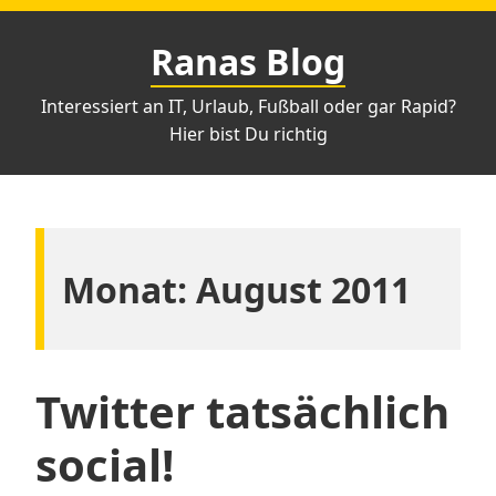
Zum
Inhalt
Ranas Blog
springen
Interessiert an IT, Urlaub, Fußball oder gar Rapid?
Hier bist Du richtig
Monat:
August 2011
Twitter tatsächlich
social!