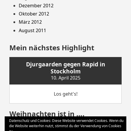
Dezember 2012
Oktober 2012
März 2012
August 2011
Mein nächstes Highlight
Djurgaarden gegen Rapid in
Stockholm
10. April 2025
Los geht's!
Weihnachten ist in ….
Datenschutz und Cookies: Diese Website verwendet Cookies. Wenn du
die Website weiterhin nutzt, stimmst du der Verwendung von Cookies
Weihnachten