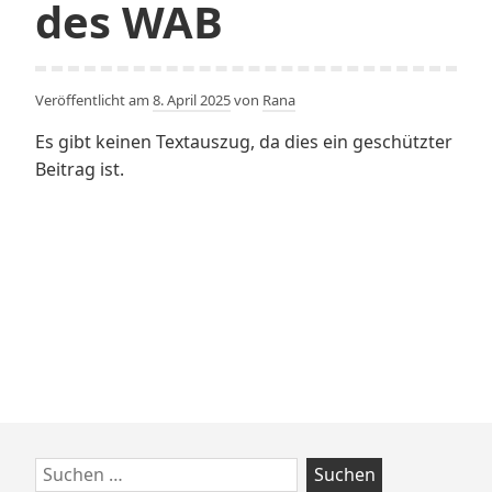
des WAB
Veröffentlicht am
8. April 2025
von
Rana
Es gibt keinen Textauszug, da dies ein geschützter
Beitrag ist.
Zum
Suchen