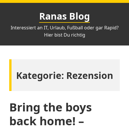
Zum
Inhalt
Ranas Blog
springen
Interessiert an IT, Urlaub, Fußball oder gar Rapid?
Hier bist Du richtig
Kategorie:
Rezension
Bring the boys
back home! –