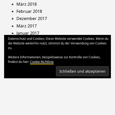
März 2018
Februar 2018
Dezember 2017
März 2017
Januar 2017
Datenschutz und Cookies: Diese Website verwendet Cookies. Wenn du
August 2013
die Website weiterhin nutzt, stimmst du der Verwendung von Cookies
Dezember 2012
zu.
Oktober 2012
Weitere Informationen, beispielsweise zur Kontrolle von Cookies,
März 2012
findest du hier:
Cookie-Richtlinie
August 2011