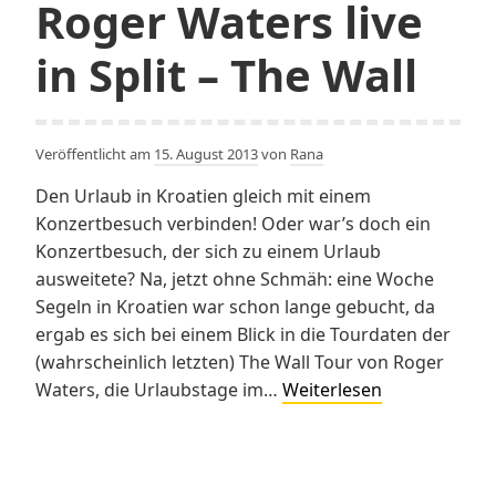
Roger Waters live
in Split – The Wall
Veröffentlicht am
15. August 2013
von
Rana
Den Urlaub in Kroatien gleich mit einem
Konzertbesuch verbinden! Oder war’s doch ein
Konzertbesuch, der sich zu einem Urlaub
ausweitete? Na, jetzt ohne Schmäh: eine Woche
Segeln in Kroatien war schon lange gebucht, da
ergab es sich bei einem Blick in die Tourdaten der
(wahrscheinlich letzten) The Wall Tour von Roger
Bring
Waters, die Urlaubstage im…
Weiterlesen
the
boys
back