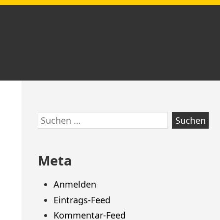
Zum
Suchen
Footer
nach:
springen
Meta
Anmelden
Eintrags-Feed
Kommentar-Feed