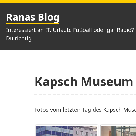
Zum
Inhalt
Ranas Blog
springen
Interessiert an IT, Urlaub, Fußball oder gar Rapid? 
Du richtig
Kapsch Museum
Fotos vom letzten Tag des Kapsch Mu