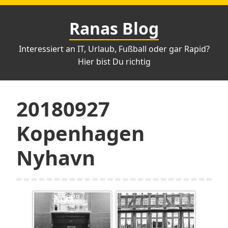
Zum
Inhalt
Ranas Blog
springen
Interessiert an IT, Urlaub, Fußball oder gar Rapid?
Hier bist Du richtig
20180927
Kopenhagen
Nyhavn