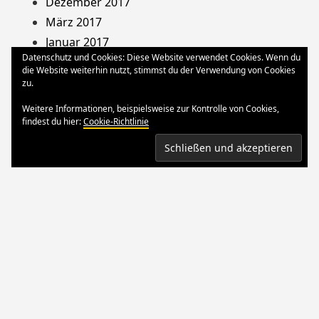
Dezember 2017
März 2017
Januar 2017
Datenschutz und Cookies: Diese Website verwendet Cookies. Wenn du
August 2013
die Website weiterhin nutzt, stimmst du der Verwendung von Cookies
Dezember 2012
zu.
Oktober 2012
Weitere Informationen, beispielsweise zur Kontrolle von Cookies,
März 2012
findest du hier:
Cookie-Richtlinie
August 2011