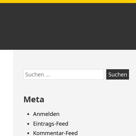
Zum
Suchen
Footer
nach:
springen
Meta
Anmelden
Eintrags-Feed
Kommentar-Feed