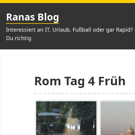
Zum
Inhalt
Ranas Blog
springen
Interessiert an IT, Urlaub, Fußball oder gar Rapid? 
Du richtig
Rom Tag 4 Früh