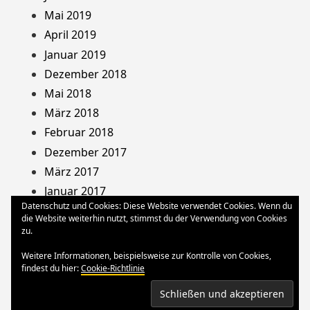
Mai 2019
April 2019
Januar 2019
Dezember 2018
Mai 2018
März 2018
Februar 2018
Dezember 2017
März 2017
Januar 2017
Datenschutz und Cookies: Diese Website verwendet Cookies. Wenn du
August 2013
die Website weiterhin nutzt, stimmst du der Verwendung von Cookies
Dezember 2012
zu.
Oktober 2012
Weitere Informationen, beispielsweise zur Kontrolle von Cookies,
März 2012
findest du hier:
Cookie-Richtlinie
August 2011