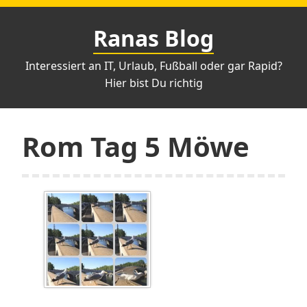
Zum
Inhalt
Ranas Blog
springen
Interessiert an IT, Urlaub, Fußball oder gar Rapid?
Hier bist Du richtig
Rom Tag 5 Möwe