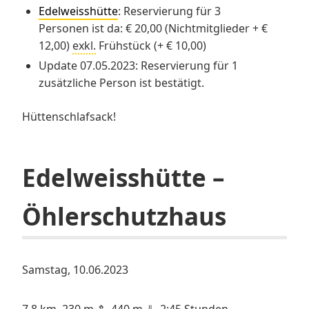
Edelweisshütte
: Reservierung für 3
Personen ist da: € 20,00 (Nichtmitglieder + €
12,00)
exkl.
Frühstück (+ € 10,00)
Update 07.05.2023: Reservierung für 1
zusätzliche Person ist bestätigt.
Hüttenschlafsack!
Edelweisshütte –
Öhlerschutzhaus
Samstag, 10.06.2023
7,8 km, 230 m ⇑, 440 m ⇓, 2:45 Stunden