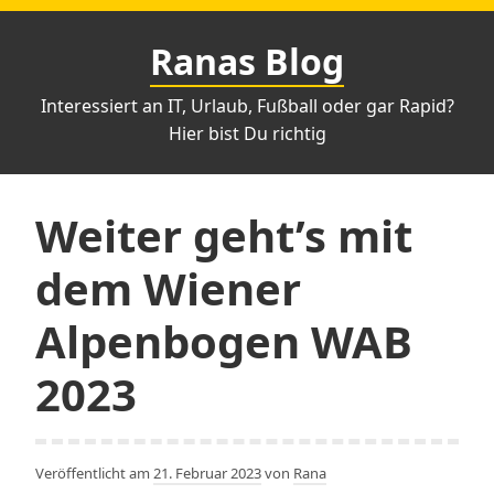
Zum
Inhalt
Ranas Blog
springen
Interessiert an IT, Urlaub, Fußball oder gar Rapid?
Hier bist Du richtig
Weiter geht’s mit
dem Wiener
Alpenbogen WAB
2023
Veröffentlicht am
21. Februar 2023
von
Rana