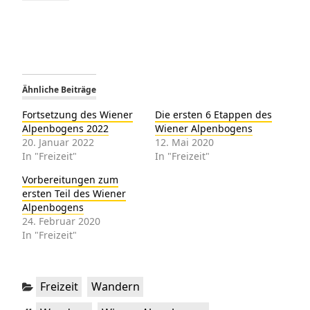
Ähnliche Beiträge
Fortsetzung des Wiener
Die ersten 6 Etappen des
Alpenbogens 2022
Wiener Alpenbogens
20. Januar 2022
12. Mai 2020
In "Freizeit"
In "Freizeit"
Vorbereitungen zum
ersten Teil des Wiener
Alpenbogens
24. Februar 2020
In "Freizeit"
Kategorien:
,
Freizeit
Wandern
Schlagwörter:
,