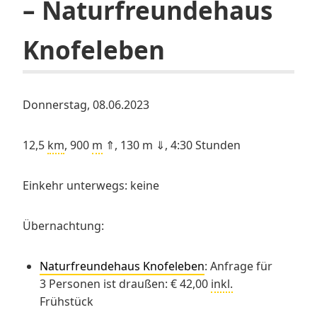
– Naturfreundehaus
Knofeleben
Donnerstag, 08.06.2023
12,5
km
, 900
m
⇑, 130 m ⇓, 4:30 Stunden
Einkehr unterwegs: keine
Übernachtung:
Naturfreundehaus Knofeleben
: Anfrage für
3 Personen ist draußen: € 42,00
inkl.
Frühstück