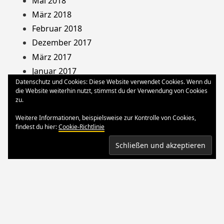
Mai 2018
März 2018
Februar 2018
Dezember 2017
März 2017
Januar 2017
Datenschutz und Cookies: Diese Website verwendet Cookies. Wenn du
August 2013
die Website weiterhin nutzt, stimmst du der Verwendung von Cookies
Dezember 2012
zu.
Oktober 2012
Weitere Informationen, beispielsweise zur Kontrolle von Cookies,
März 2012
findest du hier:
Cookie-Richtlinie
August 2011