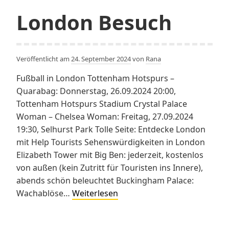
London Besuch
Veröffentlicht am
24. September 2024
von
Rana
Fußball in London Tottenham Hotspurs –
Quarabag: Donnerstag, 26.09.2024 20:00,
Tottenham Hotspurs Stadium Crystal Palace
Woman – Chelsea Woman: Freitag, 27.09.2024
19:30, Selhurst Park Tolle Seite: Entdecke London
mit Help Tourists Sehenswürdigkeiten in London
Elizabeth Tower mit Big Ben: jederzeit, kostenlos
von außen (kein Zutritt für Touristen ins Innere),
abends schön beleuchtet Buckingham Palace:
London
Wachablöse…
Weiterlesen
Besuch