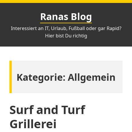
Zum
Inhalt
Ranas Blog
springen
Interessiert an IT, Urlaub, Fußball oder gar Rapid?
Hier bist Du richtig
Kategorie:
Allgemein
Surf and Turf
Grillerei