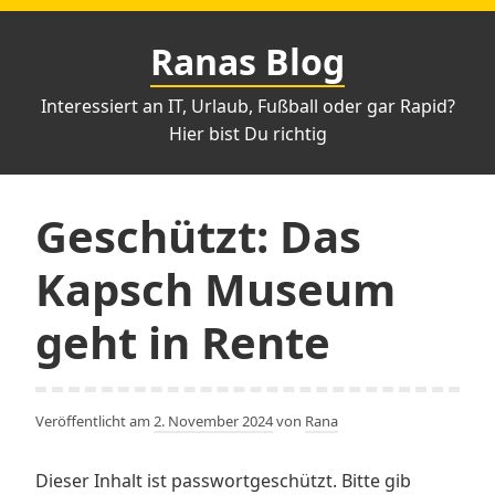
Zum
Inhalt
Ranas Blog
springen
Interessiert an IT, Urlaub, Fußball oder gar Rapid?
Hier bist Du richtig
Geschützt: Das
Kapsch Museum
geht in Rente
Veröffentlicht am
2. November 2024
von
Rana
Dieser Inhalt ist passwortgeschützt. Bitte gib