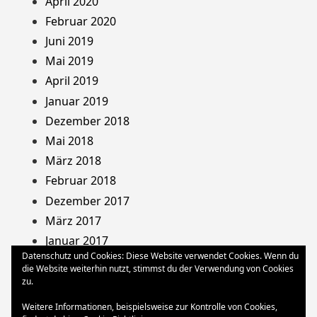
April 2020
Februar 2020
Juni 2019
Mai 2019
April 2019
Januar 2019
Dezember 2018
Mai 2018
März 2018
Februar 2018
Dezember 2017
März 2017
Januar 2017
Datenschutz und Cookies: Diese Website verwendet Cookies. Wenn du
August 2013
die Website weiterhin nutzt, stimmst du der Verwendung von Cookies
Dezember 2012
zu.
Oktober 2012
Weitere Informationen, beispielsweise zur Kontrolle von Cookies,