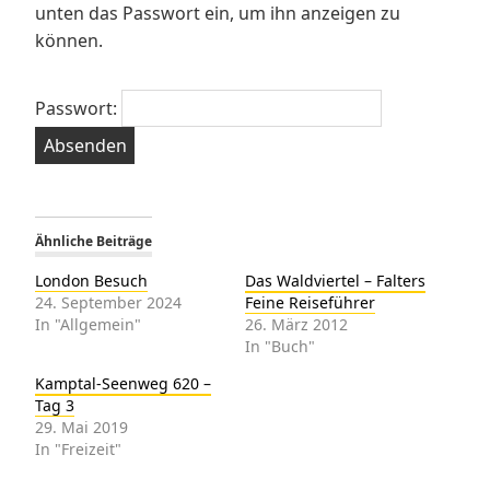
unten das Passwort ein, um ihn anzeigen zu
können.
Passwort:
Ähnliche Beiträge
London Besuch
Das Waldviertel – Falters
24. September 2024
Feine Reiseführer
In "Allgemein"
26. März 2012
In "Buch"
Kamptal-Seenweg 620 –
Tag 3
29. Mai 2019
In "Freizeit"