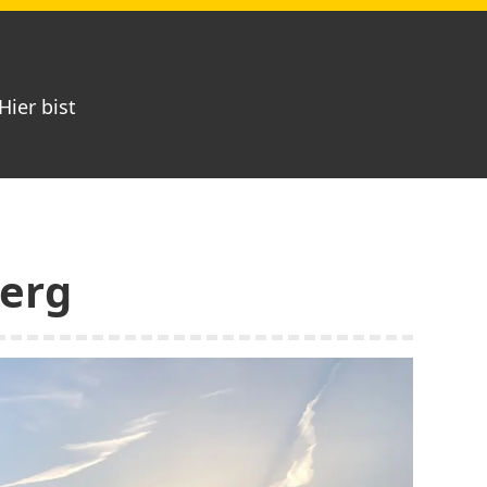
Hier bist
erg