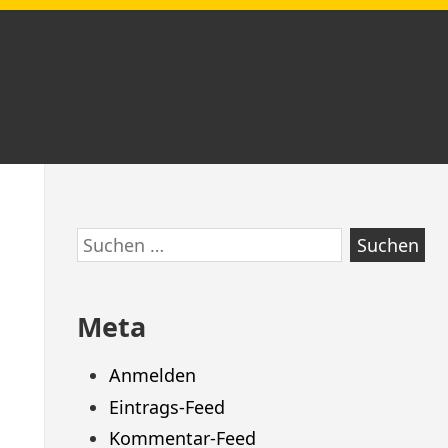
Zum
Suchen
Footer
nach:
springen
Meta
Anmelden
Eintrags-Feed
Kommentar-Feed