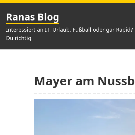
Zum
Inhalt
Ranas Blog
springen
Interessiert an IT, Urlaub, Fußball oder gar Rapid? 
Du richtig
Mayer am Nussb