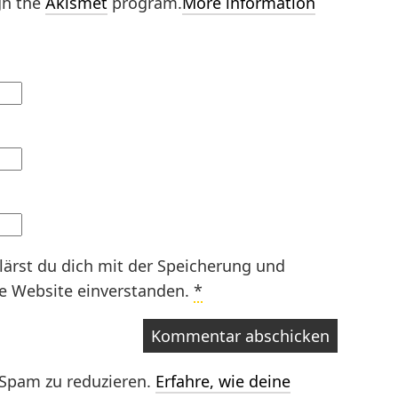
gh the
Akismet
program.
More information
lärst du dich mit der Speicherung und
se Website einverstanden.
*
Spam zu reduzieren.
Erfahre, wie deine