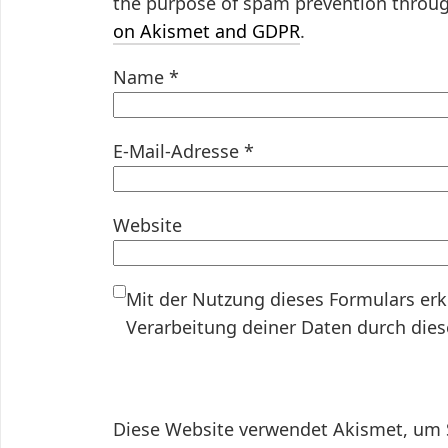
the purpose of spam prevention throu
on Akismet and GDPR
.
Name
*
E-Mail-Adresse
*
Website
Mit der Nutzung dieses Formulars erk
Verarbeitung deiner Daten durch die
Diese Website verwendet Akismet, um 