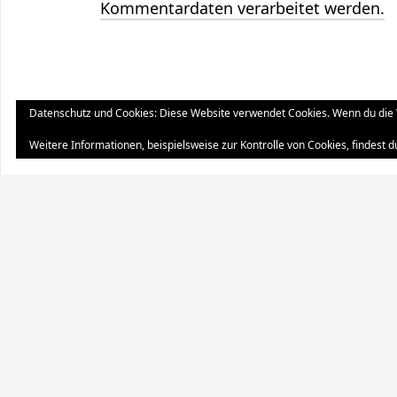
Kommentardaten verarbeitet werden.
Datenschutz und Cookies: Diese Website verwendet Cookies. Wenn du die 
Weitere Informationen, beispielsweise zur Kontrolle von Cookies, findest d
S