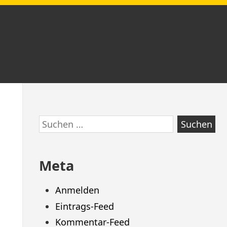
Zum
Suchen
Footer
nach:
springen
Meta
Anmelden
Eintrags-Feed
Kommentar-Feed