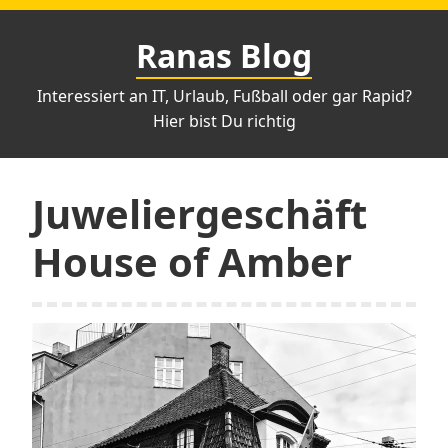
Zum
Inhalt
Ranas Blog
springen
Interessiert an IT, Urlaub, Fußball oder gar Rapid?
Hier bist Du richtig
Juweliergeschäft
House of Amber