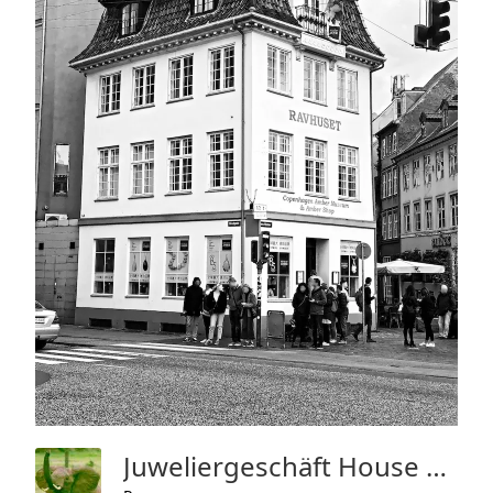
Juweliergeschäft House Of Amber