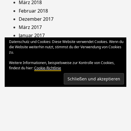
März 2018
Februar 2018
Dezember 2017
März 2017
Januar 2017
Datenschutz und Cookies: Diese Website verwendet Cookies. Wenn du
August 2013
die Website weiterhin nutzt, stimmst du der Verwendung von Cookies
Dezember 2012
zu.
Oktober 2012
Weitere Informationen, beispielsweise zur Kontrolle von Cookies,
März 2012
findest du hier:
Cookie-Richtlinie
August 2011