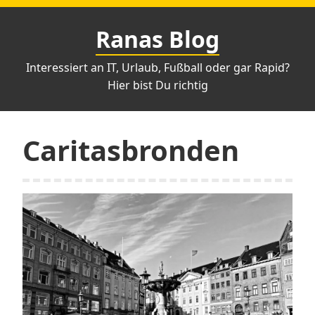
Zum
Inhalt
Ranas Blog
springen
Interessiert an IT, Urlaub, Fußball oder gar Rapid?
Hier bist Du richtig
Caritasbronden