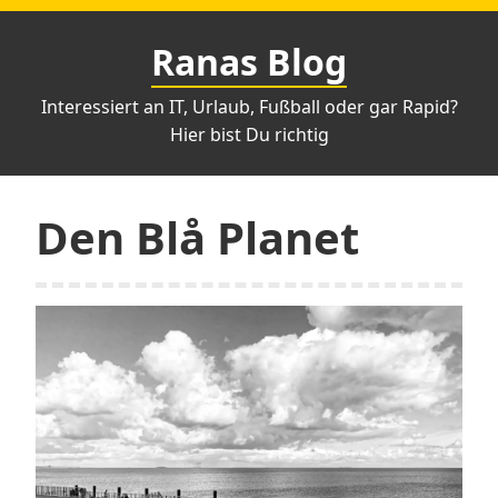
Zum
Inhalt
Ranas Blog
springen
Interessiert an IT, Urlaub, Fußball oder gar Rapid?
Hier bist Du richtig
Den Blå Planet