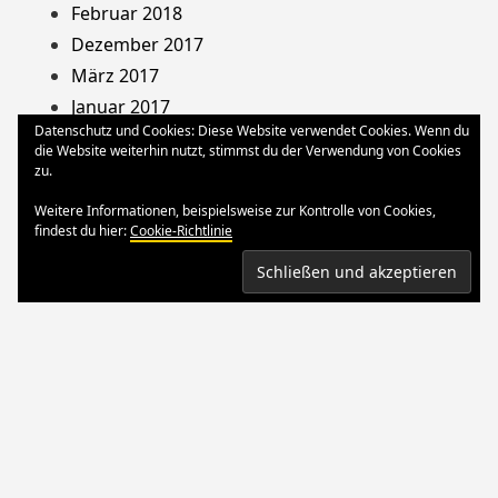
Februar 2018
Dezember 2017
März 2017
Januar 2017
Datenschutz und Cookies: Diese Website verwendet Cookies. Wenn du
August 2013
die Website weiterhin nutzt, stimmst du der Verwendung von Cookies
Dezember 2012
zu.
Oktober 2012
Weitere Informationen, beispielsweise zur Kontrolle von Cookies,
März 2012
findest du hier:
Cookie-Richtlinie
August 2011