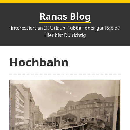
Zum
Inhalt
Ranas Blog
springen
Interessiert an IT, Urlaub, Fußball oder gar Rapid?
Hier bist Du richtig
Hochbahn