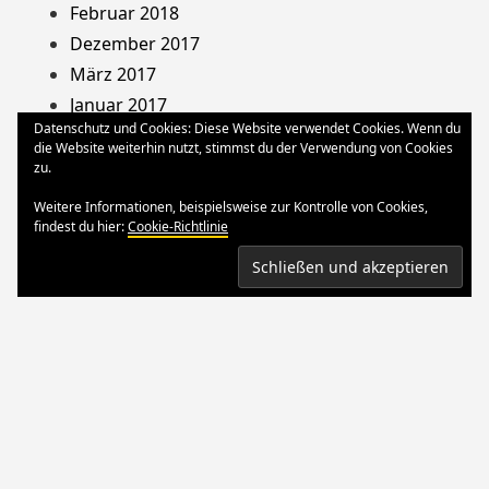
Februar 2018
Dezember 2017
März 2017
Januar 2017
Datenschutz und Cookies: Diese Website verwendet Cookies. Wenn du
August 2013
die Website weiterhin nutzt, stimmst du der Verwendung von Cookies
Dezember 2012
zu.
Oktober 2012
Weitere Informationen, beispielsweise zur Kontrolle von Cookies,
März 2012
findest du hier:
Cookie-Richtlinie
August 2011