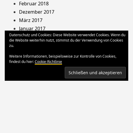
Februar 2018
Dezember 2017
März 2017
Januar 2017
Datenschutz und Cookies: Diese Website verwendet Cookies. Wenn du
August 2013
die Website weiterhin nutzt, stimmst du der Verwendung von Cookies
Dezember 2012
zu.
Oktober 2012
Weitere Informationen, beispielsweise zur Kontrolle von Cookies,
März 2012
findest du hier:
Cookie-Richtlinie
August 2011