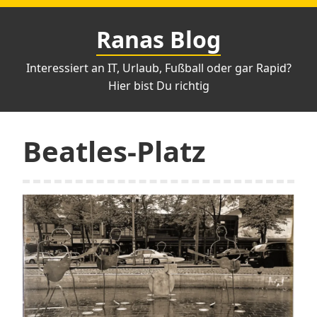
Zum
Inhalt
Ranas Blog
springen
Interessiert an IT, Urlaub, Fußball oder gar Rapid?
Hier bist Du richtig
Beatles-Platz