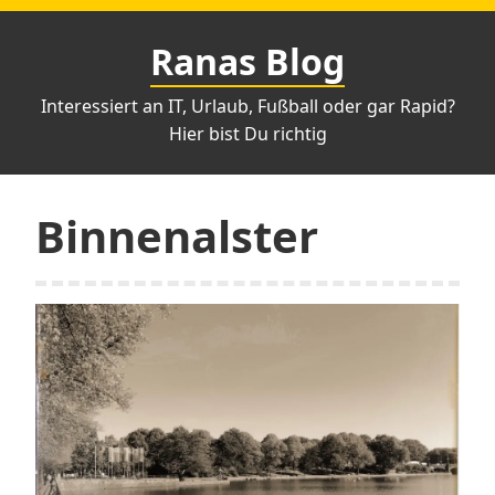
Zum
Inhalt
Ranas Blog
springen
Interessiert an IT, Urlaub, Fußball oder gar Rapid?
Hier bist Du richtig
Binnenalster