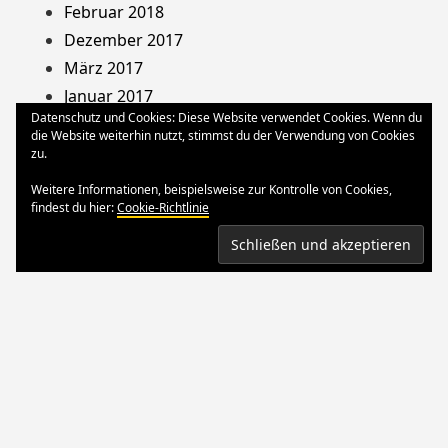
Februar 2018
Dezember 2017
März 2017
Januar 2017
Datenschutz und Cookies: Diese Website verwendet Cookies. Wenn du
August 2013
die Website weiterhin nutzt, stimmst du der Verwendung von Cookies
Dezember 2012
zu.
Oktober 2012
Weitere Informationen, beispielsweise zur Kontrolle von Cookies,
März 2012
findest du hier:
Cookie-Richtlinie
August 2011