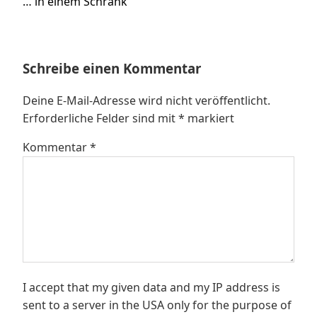
Nächster
… in einem Schrank
Beitrag:
Schreibe einen Kommentar
Deine E-Mail-Adresse wird nicht veröffentlicht.
Erforderliche Felder sind mit
*
markiert
Kommentar
*
I accept that my given data and my IP address is
sent to a server in the USA only for the purpose of