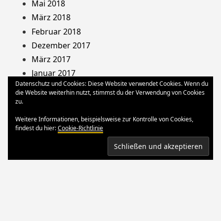
Mai 2018
März 2018
Februar 2018
Dezember 2017
März 2017
Januar 2017
Datenschutz und Cookies: Diese Website verwendet Cookies. Wenn du
August 2013
die Website weiterhin nutzt, stimmst du der Verwendung von Cookies
Dezember 2012
zu.
Oktober 2012
Weitere Informationen, beispielsweise zur Kontrolle von Cookies,
März 2012
findest du hier:
Cookie-Richtlinie
August 2011