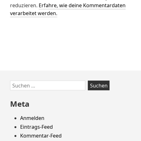
reduzieren.
Erfahre, wie deine Kommentardaten
verarbeitet werden.
Zum
Suchen
Footer
nach:
springen
Meta
Anmelden
Eintrags-Feed
Kommentar-Feed