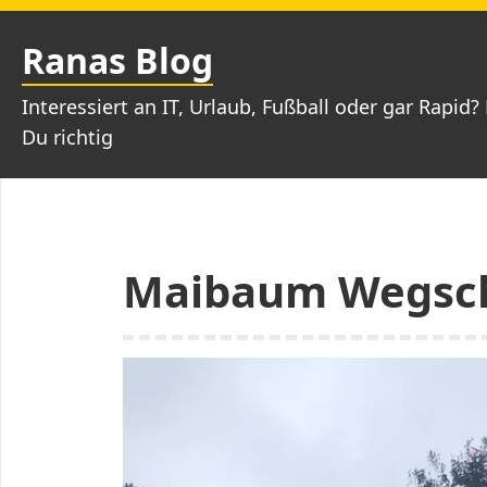
Zum
Inhalt
Ranas Blog
springen
Interessiert an IT, Urlaub, Fußball oder gar Rapid? 
Du richtig
Maibaum Wegsc