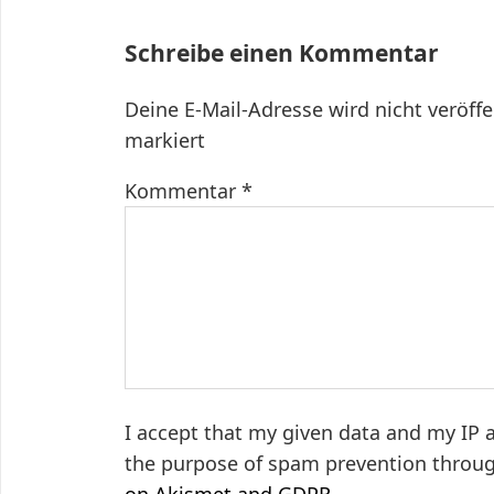
Schreibe einen Kommentar
Deine E-Mail-Adresse wird nicht veröffe
markiert
Kommentar
*
I accept that my given data and my IP a
the purpose of spam prevention throu
on Akismet and GDPR
.