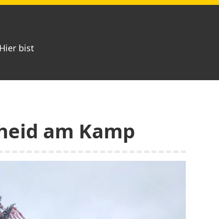
Hier bist
heid am Kamp