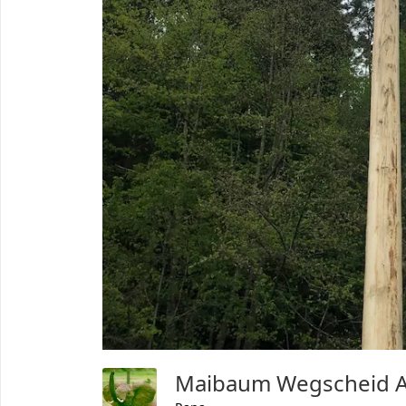
Maibaum Wegscheid