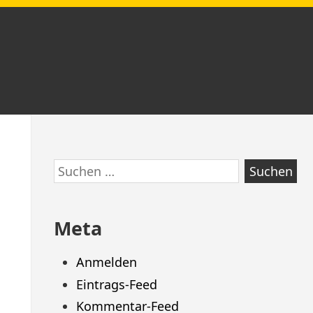
Zum
Suchen
Footer
nach:
springen
Meta
Anmelden
Eintrags-Feed
Kommentar-Feed