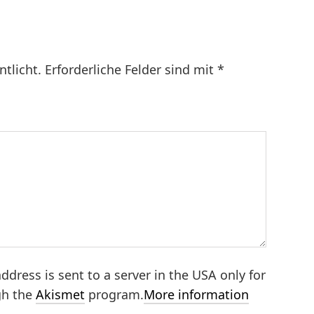
ntlicht.
Erforderliche Felder sind mit
*
ddress is sent to a server in the USA only for
gh the
Akismet
program.
More information