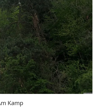
 Am Kamp