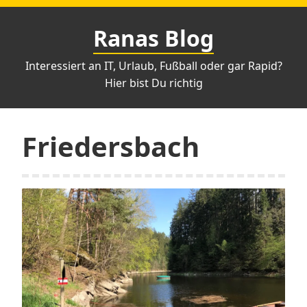
Zum
Inhalt
Ranas Blog
springen
Interessiert an IT, Urlaub, Fußball oder gar Rapid?
Hier bist Du richtig
Friedersbach