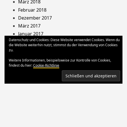
März 2018
Februar 2018
Dezember 2017
März 2017
Januar 2017
Datenschutz und Cookies: Diese Website verwendet Cookies. Wenn du
August 2013
die Website weiterhin nutzt, stimmst du der Verwendung von Cookies
Dezember 2012
zu.
Oktober 2012
Weitere Informationen, beispielsweise zur Kontrolle von Cookies,
März 2012
findest du hier:
Cookie-Richtlinie
August 2011