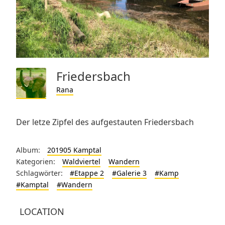
Friedersbach
Rana
Der letze Zipfel des aufgestauten Friedersbach
Album:
201905 Kamptal
Kategorien:
Waldviertel
Wandern
Schlagwörter:
#Etappe 2
#Galerie 3
#Kamp
#Kamptal
#Wandern
LOCATION