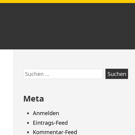
Zum
Suchen
Footer
nach:
springen
Meta
Anmelden
Eintrags-Feed
Kommentar-Feed