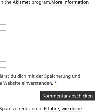
gh the
Akismet
program.
More information
lärst du dich mit der Speicherung und
se Website einverstanden.
*
Spam zu reduzieren.
Erfahre, wie deine