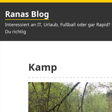
Zum
Inhalt
Ranas Blog
springen
Interessiert an IT, Urlaub, Fußball oder gar Rapid? 
Du richtig
Kamp