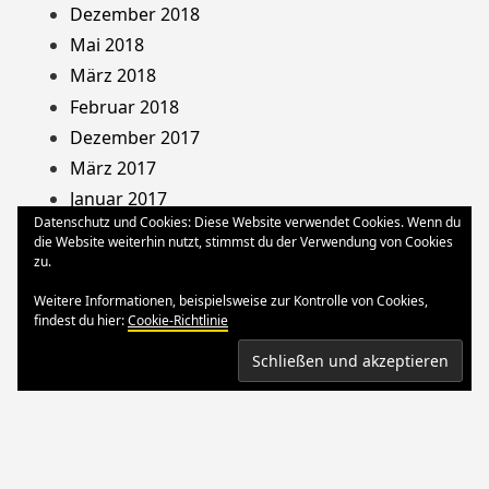
Dezember 2018
Mai 2018
März 2018
Februar 2018
Dezember 2017
März 2017
Januar 2017
Datenschutz und Cookies: Diese Website verwendet Cookies. Wenn du
August 2013
die Website weiterhin nutzt, stimmst du der Verwendung von Cookies
Dezember 2012
zu.
Oktober 2012
Weitere Informationen, beispielsweise zur Kontrolle von Cookies,
März 2012
findest du hier:
Cookie-Richtlinie
August 2011