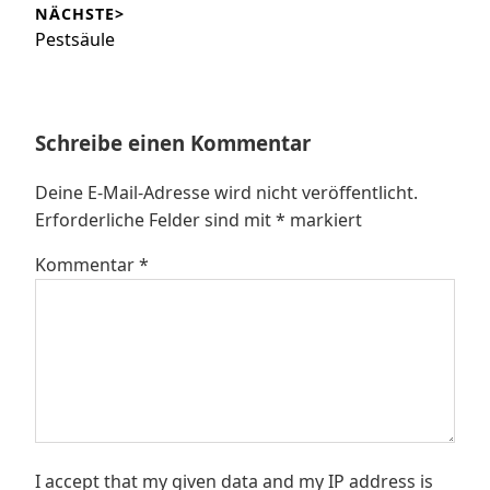
NÄCHSTE>
Nächster
Pestsäule
Beitrag:
Schreibe einen Kommentar
Deine E-Mail-Adresse wird nicht veröffentlicht.
Erforderliche Felder sind mit
*
markiert
Kommentar
*
I accept that my given data and my IP address is