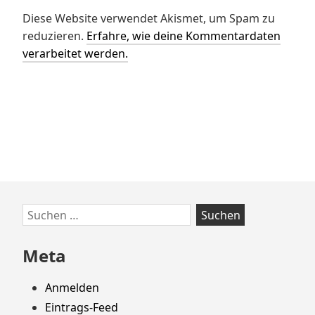
Diese Website verwendet Akismet, um Spam zu
reduzieren.
Erfahre, wie deine Kommentardaten
verarbeitet werden.
Zum
Suchen
Footer
nach:
springen
Meta
Anmelden
Eintrags-Feed