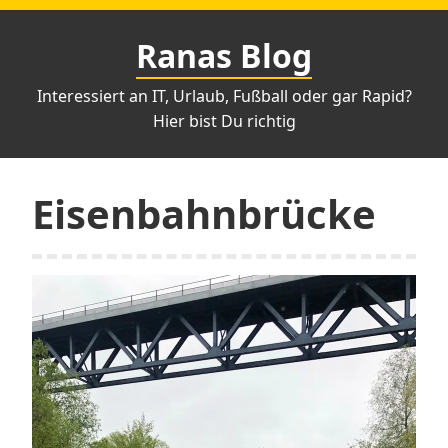
Zum
Inhalt
Ranas Blog
springen
Interessiert an IT, Urlaub, Fußball oder gar Rapid?
Hier bist Du richtig
Eisenbahnbrücke