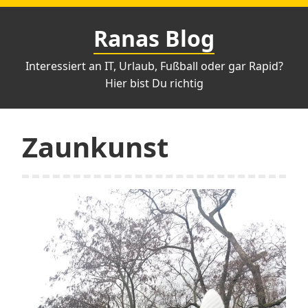
Zum
Inhalt
Ranas Blog
springen
Interessiert an IT, Urlaub, Fußball oder gar Rapid?
Hier bist Du richtig
Zaunkunst