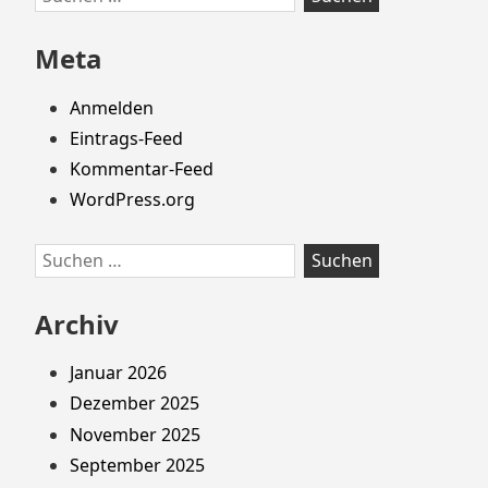
Footer
nach:
springen
Meta
Anmelden
Eintrags-Feed
Kommentar-Feed
WordPress.org
Suchen
nach:
Archiv
Januar 2026
Dezember 2025
November 2025
September 2025