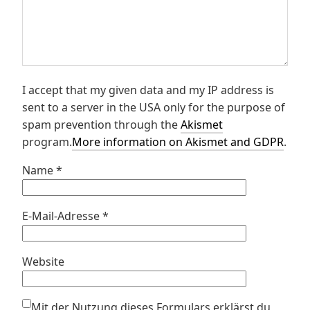
I accept that my given data and my IP address is
sent to a server in the USA only for the purpose of
spam prevention through the
Akismet
program.
More information on Akismet and GDPR
.
Name
*
E-Mail-Adresse
*
Website
Mit der Nutzung dieses Formulars erklärst du