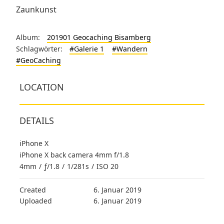
Zaunkunst
Album:
201901 Geocaching Bisamberg
Schlagwörter:
#Galerie 1
#Wandern
#GeoCaching
LOCATION
DETAILS
iPhone X
iPhone X back camera 4mm f/1.8
4mm
/
ƒ/1.8
/
1/281s
/
ISO 20
Created
6. Januar 2019
Uploaded
6. Januar 2019