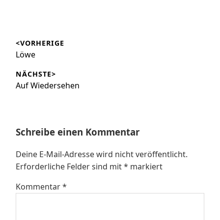
Beitragsnavigation
<VORHERIGE
Vorheriger
Löwe
Beitrag:
NÄCHSTE>
Nächster
Auf Wiedersehen
Beitrag:
Schreibe einen Kommentar
Deine E-Mail-Adresse wird nicht veröffentlicht.
Erforderliche Felder sind mit
*
markiert
Kommentar
*