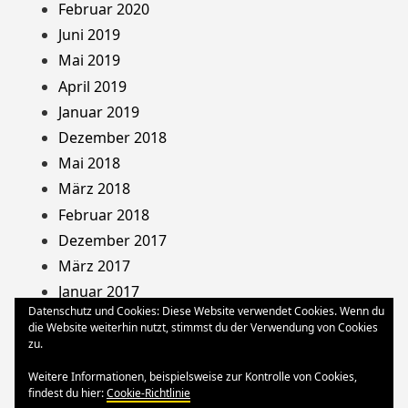
Februar 2020
Juni 2019
Mai 2019
April 2019
Januar 2019
Dezember 2018
Mai 2018
März 2018
Februar 2018
Dezember 2017
März 2017
Januar 2017
Datenschutz und Cookies: Diese Website verwendet Cookies. Wenn du
August 2013
die Website weiterhin nutzt, stimmst du der Verwendung von Cookies
Dezember 2012
zu.
Oktober 2012
Weitere Informationen, beispielsweise zur Kontrolle von Cookies,
März 2012
findest du hier:
Cookie-Richtlinie