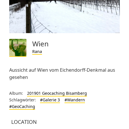
Wien
Rana
Aussicht auf Wien vom Eichendorff-Denkmal aus
gesehen
Album:
201901 Geocaching Bisamberg
Schlagwörter:
#Galerie 3
#Wandern
#GeoCaching
LOCATION