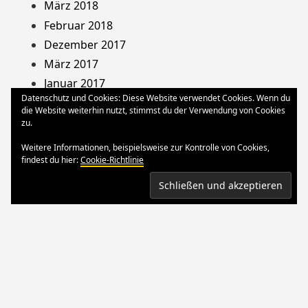
März 2018
Februar 2018
Dezember 2017
März 2017
Januar 2017
Datenschutz und Cookies: Diese Website verwendet Cookies. Wenn du
August 2013
die Website weiterhin nutzt, stimmst du der Verwendung von Cookies
Dezember 2012
zu.
Oktober 2012
Weitere Informationen, beispielsweise zur Kontrolle von Cookies,
März 2012
findest du hier:
Cookie-Richtlinie
August 2011