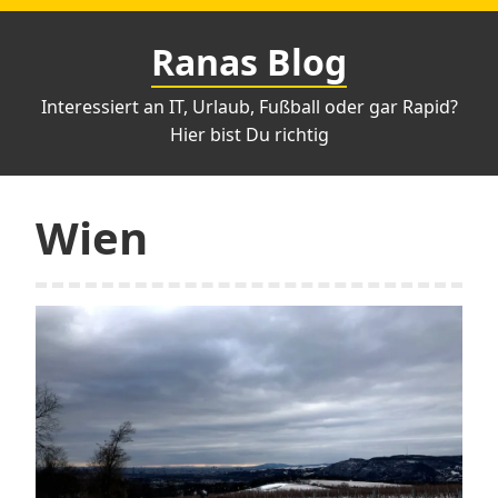
Zum
Inhalt
Ranas Blog
springen
Interessiert an IT, Urlaub, Fußball oder gar Rapid?
Hier bist Du richtig
Wien