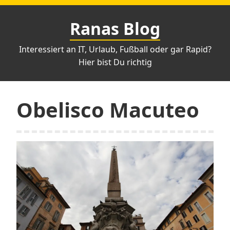
Zum
Inhalt
Ranas Blog
springen
Interessiert an IT, Urlaub, Fußball oder gar Rapid?
Hier bist Du richtig
Obelisco Macuteo