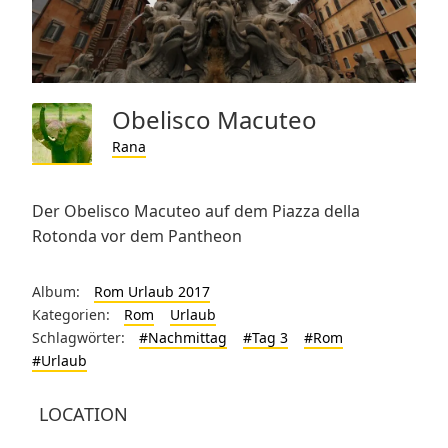
Obelisco Macuteo
Rana
Der Obelisco Macuteo auf dem Piazza della
Rotonda vor dem Pantheon
Album:
Rom Urlaub 2017
Kategorien:
Rom
Urlaub
Schlagwörter:
#Nachmittag
#Tag 3
#Rom
#Urlaub
LOCATION