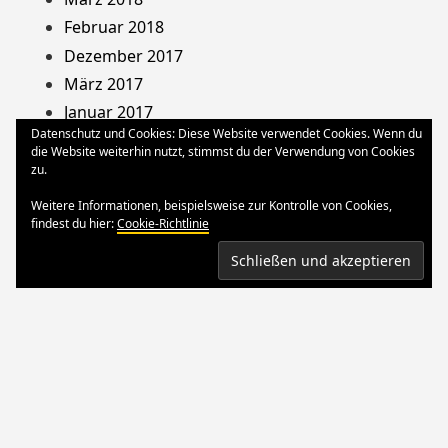
Februar 2018
Dezember 2017
März 2017
Januar 2017
Datenschutz und Cookies: Diese Website verwendet Cookies. Wenn du
August 2013
die Website weiterhin nutzt, stimmst du der Verwendung von Cookies
Dezember 2012
zu.
Oktober 2012
Weitere Informationen, beispielsweise zur Kontrolle von Cookies,
März 2012
findest du hier:
Cookie-Richtlinie
August 2011