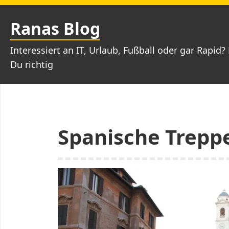
Zum
Inhalt
Ranas Blog
springen
Interessiert an IT, Urlaub, Fußball oder gar Rapid? 
Du richtig
Spanische Trepp