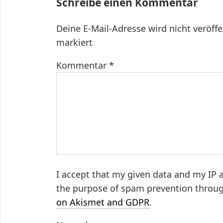
Schreibe einen Kommentar
Deine E-Mail-Adresse wird nicht veröffe
markiert
Kommentar
*
I accept that my given data and my IP a
the purpose of spam prevention throu
on Akismet and GDPR
.