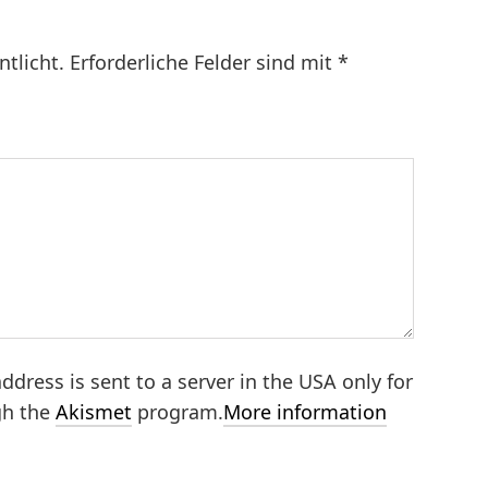
ntlicht.
Erforderliche Felder sind mit
*
ddress is sent to a server in the USA only for
gh the
Akismet
program.
More information