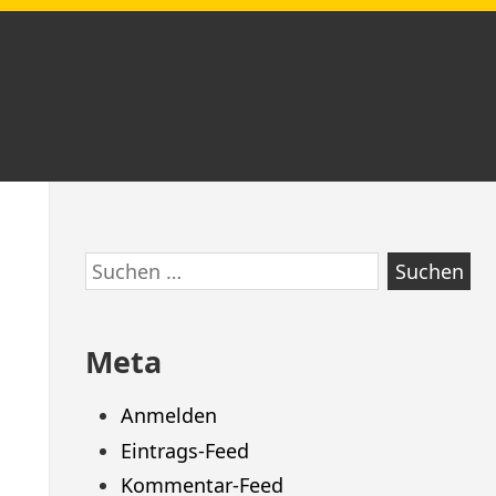
Zum
Suchen
Footer
nach:
springen
Meta
Anmelden
Eintrags-Feed
Kommentar-Feed