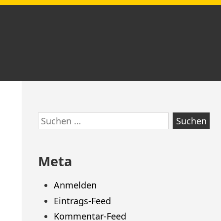
Zum
Suchen
Footer
nach:
springen
Meta
Anmelden
Eintrags-Feed
Kommentar-Feed