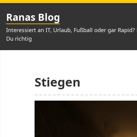
Zum
Inhalt
Ranas Blog
springen
Interessiert an IT, Urlaub, Fußball oder gar Rapid? 
Du richtig
Stiegen