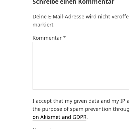
Schreibe einen Kommentar
Deine E-Mail-Adresse wird nicht veröffe
markiert
Kommentar
*
I accept that my given data and my IP a
the purpose of spam prevention throu
on Akismet and GDPR
.