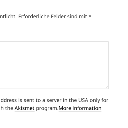
ntlicht.
Erforderliche Felder sind mit
*
ddress is sent to a server in the USA only for
gh the
Akismet
program.
More information