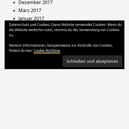
Dezember 2017
März 2017
Januar 2017
Datenschutz und Cookies: Diese Website verwendet Cookies. Wenn du
August 2013
die Website weiterhin nutzt, stimmst du der Verwendung von Cookies
Dezember 2012
zu.
Oktober 2012
Weitere Informationen, beispielsweise zur Kontrolle von Cookies,
März 2012
findest du hier:
Cookie-Richtlinie
August 2011