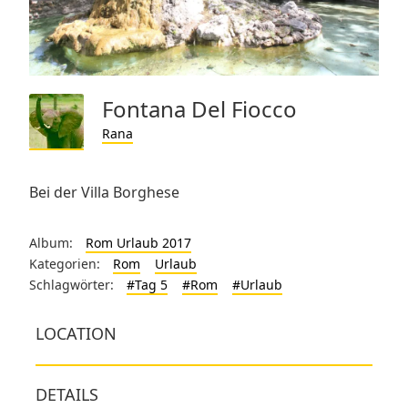
Fontana Del Fiocco
Rana
Bei der Villa Borghese
Album:
Rom Urlaub 2017
Kategorien:
Rom
Urlaub
Schlagwörter:
#Tag 5
#Rom
#Urlaub
LOCATION
DETAILS