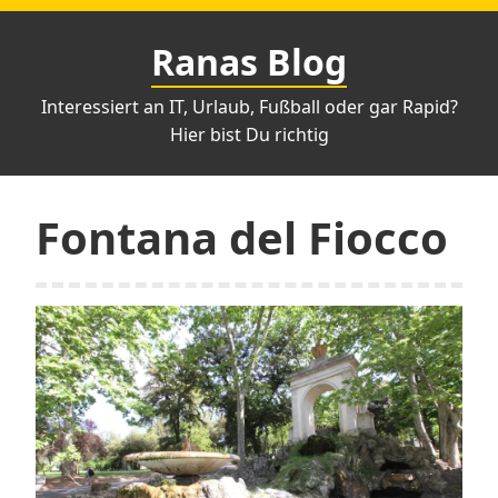
Zum
Inhalt
Ranas Blog
springen
Interessiert an IT, Urlaub, Fußball oder gar Rapid?
Hier bist Du richtig
Fontana del Fiocco