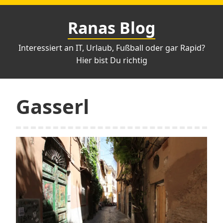
Zum
Inhalt
Ranas Blog
springen
Interessiert an IT, Urlaub, Fußball oder gar Rapid?
Hier bist Du richtig
Gasserl