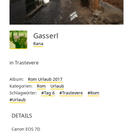
Gasserl
Rana
in Trastevere
Album:
Rom Urlaub 2017
Kategorien:
Rom
Urlaub
Schlagwörter:
#Tag 6
#Trastevere
#Rom
#Urlaub
DETAILS
Canon EOS 7D