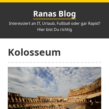
Zum
Inhalt
Ranas Blog
springen
Interessiert an IT, Urlaub, Fußball oder gar Rapid?
Hier bist Du richtig
Kolosseum