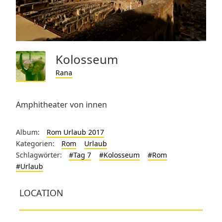
Kolosseum
Rana
Amphitheater von innen
Album:
Rom Urlaub 2017
Kategorien:
Rom
Urlaub
Schlagwörter:
#Tag 7
#Kolosseum
#Rom
#Urlaub
LOCATION