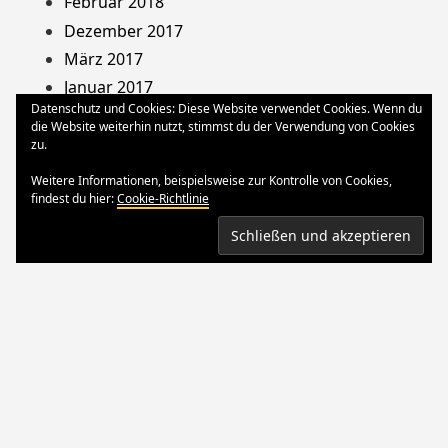
Februar 2018
Dezember 2017
März 2017
Januar 2017
Datenschutz und Cookies: Diese Website verwendet Cookies. Wenn du
August 2013
die Website weiterhin nutzt, stimmst du der Verwendung von Cookies
Dezember 2012
zu.
Oktober 2012
Weitere Informationen, beispielsweise zur Kontrolle von Cookies,
März 2012
findest du hier:
Cookie-Richtlinie
August 2011