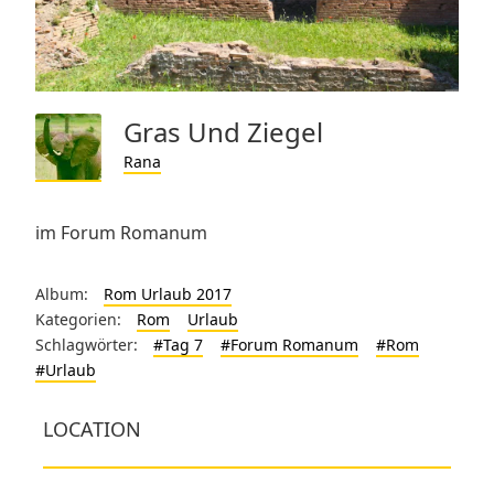
Gras Und Ziegel
Rana
im Forum Romanum
Album:
Rom Urlaub 2017
Kategorien:
Rom
Urlaub
Schlagwörter:
#Tag 7
#Forum Romanum
#Rom
#Urlaub
LOCATION