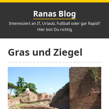
Zum
Inhalt
Ranas Blog
springen
Interessiert an IT, Urlaub, Fußball oder gar Rapid?
Hier bist Du richtig
Gras und Ziegel