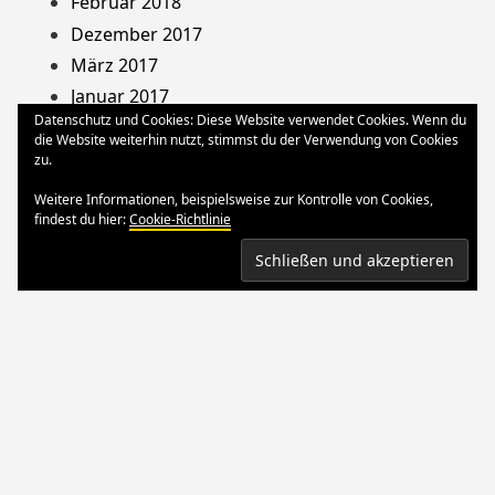
Februar 2018
Dezember 2017
März 2017
Januar 2017
Datenschutz und Cookies: Diese Website verwendet Cookies. Wenn du
August 2013
die Website weiterhin nutzt, stimmst du der Verwendung von Cookies
Dezember 2012
zu.
Oktober 2012
Weitere Informationen, beispielsweise zur Kontrolle von Cookies,
März 2012
findest du hier:
Cookie-Richtlinie
August 2011