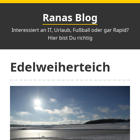
Zum
Inhalt
Ranas Blog
springen
Interessiert an IT, Urlaub, Fußball oder gar Rapid?
Hier bist Du richtig
Edelweiherteich