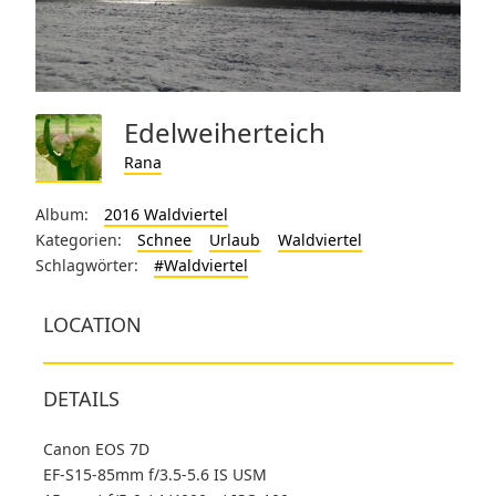
Edelweiherteich
Rana
Album:
2016 Waldviertel
Kategorien:
Schnee
Urlaub
Waldviertel
Schlagwörter:
#Waldviertel
LOCATION
DETAILS
Canon EOS 7D
EF-S15-85mm f/3.5-5.6 IS USM