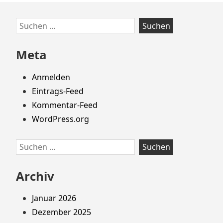
Zum
Suchen
Footer
nach:
springen
Meta
Anmelden
Eintrags-Feed
Kommentar-Feed
WordPress.org
Suchen
nach:
Archiv
Januar 2026
Dezember 2025