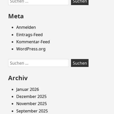
Footer
nach:
springen
Meta
Anmelden
Eintrags-Feed
Kommentar-Feed
WordPress.org
Suchen
nach:
Archiv
Januar 2026
Dezember 2025
November 2025
September 2025