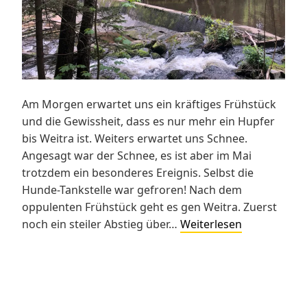
Am Morgen erwartet uns ein kräftiges Frühstück
und die Gewissheit, dass es nur mehr ein Hupfer
bis Weitra ist. Weiters erwartet uns Schnee.
Angesagt war der Schnee, es ist aber im Mai
trotzdem ein besonderes Ereignis. Selbst die
Hunde-Tankstelle war gefroren! Nach dem
oppulenten Frühstück geht es gen Weitra. Zuerst
Thayatalweg
noch ein steiler Abstieg über…
Weiterlesen
630
1.
Etappe
–