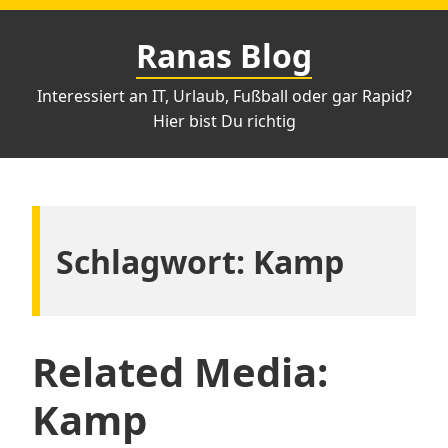
Zum
Inhalt
Ranas Blog
springen
Interessiert an IT, Urlaub, Fußball oder gar Rapid?
Hier bist Du richtig
Schlagwort:
Kamp
Related Media:
Kamp