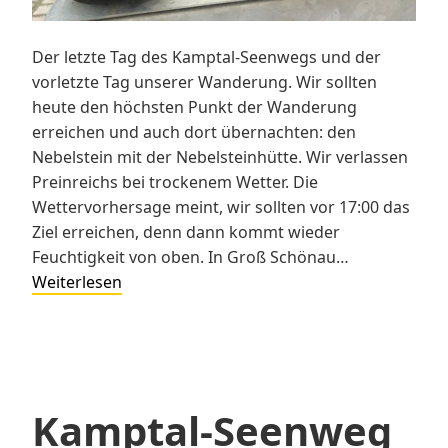
Der letzte Tag des Kamptal-Seenwegs und der
vorletzte Tag unserer Wanderung. Wir sollten
heute den höchsten Punkt der Wanderung
erreichen und auch dort übernachten: den
Nebelstein mit der Nebelsteinhütte. Wir verlassen
Preinreichs bei trockenem Wetter. Die
Wettervorhersage meint, wir sollten vor 17:00 das
Ziel erreichen, denn dann kommt wieder
Feuchtigkeit von oben. In Groß Schönau…
Kamptal-
Weiterlesen
Seenweg
620
–
Tag
4
Kamptal-Seenweg