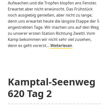
Aufwachen und die Tropfen klopfen ans Fenster.
Erwartet aber nicht erwünscht. Das Frühstück
noch ausgiebig genießen, aber nicht zu lange,
denn uns erwartet heute die längste Etappe der 5
angestrebten Tage. Wir machen uns auf den Weg
zu unserer ersten Station Richtung Zwettl. Vom
Kamp bekommen wir nicht sehr viel zusehen,
Kamptal-
denn es geht vorerst…
Weiterlesen
Seenweg
620
–
Tag
3
Kamptal-Seenweg
620 Tag 2