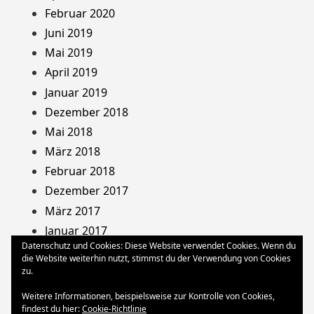
Februar 2020
Juni 2019
Mai 2019
April 2019
Januar 2019
Dezember 2018
Mai 2018
März 2018
Februar 2018
Dezember 2017
März 2017
Januar 2017
Datenschutz und Cookies: Diese Website verwendet Cookies. Wenn du
August 2013
die Website weiterhin nutzt, stimmst du der Verwendung von Cookies
Dezember 2012
zu.
Oktober 2012
Weitere Informationen, beispielsweise zur Kontrolle von Cookies,
März 2012
findest du hier:
Cookie-Richtlinie