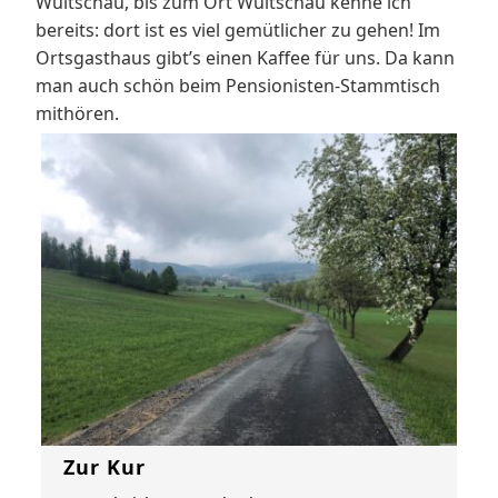
Wultschau, bis zum Ort Wultschau kenne ich
bereits: dort ist es viel gemütlicher zu gehen! Im
Ortsgasthaus gibt’s einen Kaffee für uns. Da kann
man auch schön beim Pensionisten-Stammtisch
mithören.
Zur Kur