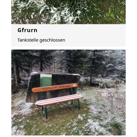
Gfrurn
Tankstelle geschlossen