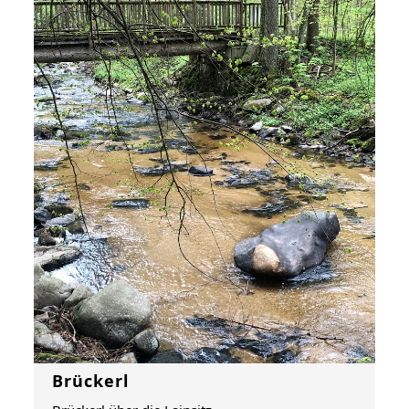
Brückerl