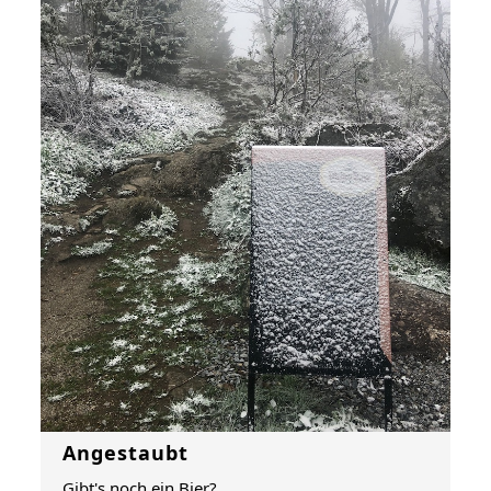
Angestaubt
Gibt's noch ein Bier?