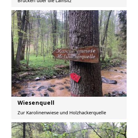
Brückerl über die Lainsitz
Wiesenquell
Zur Karolinenwiese und Holzhackerquelle