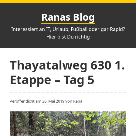
Zum
Inhalt
Ranas Blog
springen
Interessiert an IT, Urlaub, Fußball oder gar Rapid?
Hier bist Du richtig
Thayatalweg 630 1.
Etappe – Tag 5
Veröffentlicht am
30. Mai 2019
von
Rana